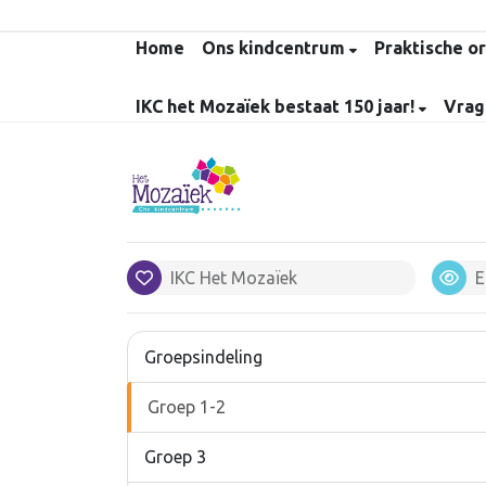
Home
Ons kindcentrum
Praktische o
IKC het Mozaïek bestaat 150 jaar!
Vrag
IKC Het Mozaïek
E
Groepsindeling
Groep 1-2
Groep 3