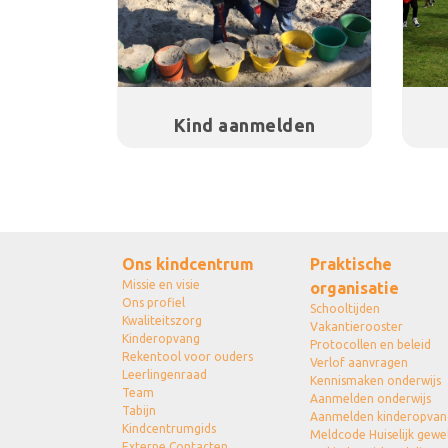
Kind aanmelden
Ons kindcentrum
Praktische
Missie en visie
organisatie
Ons profiel
Schooltijden
Kwaliteitszorg
Vakantierooster
Kinderopvang
Protocollen en beleid
Rekentool voor ouders
Verlof aanvragen
Leerlingenraad
Kennismaken onderwijs
Team
Aanmelden onderwijs
Tabijn
Aanmelden kinderopvan
Kindcentrumgids
Meldcode Huiselijk gewe
Externe Contacten