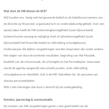
Wat doet de MR binnen de KCR?
Wij houden ons bezig met het gevoerde beleid en de beleidsvoornemens van
de directie op financieel, organisatorisch en onderwijskundig gebied. Over een
aantal zaken heeft de MR instemmingbevoegdheid (zoals bijvoorbeeld
buitenschoolse opvang en wijziging visie) of adviesbevoegdheid (zoals
bijvoorbeeld het financiële beleid en uitbreiding schoolgebouw).
Onderwerpen die tijdens vergaderingen worden besproken zijn onder andere
het volgen van
doorstroomtoets-
resultaten, begroting van Het Mozaïek
,
kwaliteit van de schoonmaak, de schoolgids en het formatieplan. Daarnaast
wordt de agenda aangevuld met actuele punten, zoals uitbreiding
schoolgebouw en identiteit. Ook is de MR betrokken bij de aanname van
nieuwe personeelsleden.
Wilt u iets inbrengen dan kunt u terecht bij de oudergeleding.
Notulen, jaarverslag & communicatie
De notulen van
MR-vergaderingen
geven u een goed beeld van de