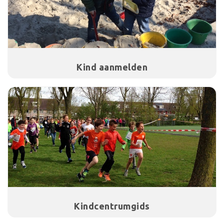
Kind aanmelden
Kindcentrumgids