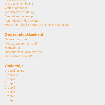
Protocollen en beleid
Verlof aanvragen
Kennismaken onderwijs
Aanmelden onderwijs
Aanmelden kinderopvang
Meldcode Huiselijk geweld en kindermishandeling
Ouderbetrokkenheid
Oudercommissie
Medezeggenschapsraad
Nieuwsbrief
Ouderportaal Social Schools
Kindcentrumraad (KCR)
Onderwijs
Groepsindeling
Groep 1-2
Groep 3
Groep 4
Groep 5
Groep 6
Groep 7
Groep 8