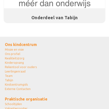
Onderdeel van Tabijn
Ons kindcentrum
Missie en visie
Ons profiel
Kwaliteitszorg
Kinderopvang
Rekentool voor ouders
Leerlingenraad
Team
Tabijn
Kindcentrumgids
Externe Contacten
Praktische organisatie
Schooltijden
Vakantierooster