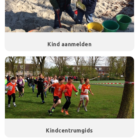
Kind aanmelden
Kindcentrumgids