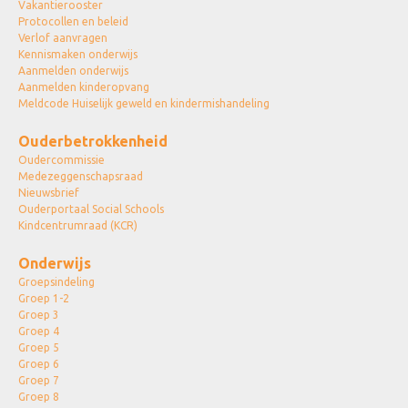
Vakantierooster
Protocollen en beleid
Verlof aanvragen
Kennismaken onderwijs
Aanmelden onderwijs
Aanmelden kinderopvang
Meldcode Huiselijk geweld en kindermishandeling
Ouderbetrokkenheid
Oudercommissie
Medezeggenschapsraad
Nieuwsbrief
Ouderportaal Social Schools
Kindcentrumraad (KCR)
Onderwijs
Groepsindeling
Groep 1-2
Groep 3
Groep 4
Groep 5
Groep 6
Groep 7
Groep 8