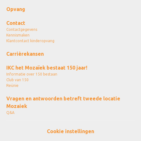
Opvang
Contact
Contactgegevens
Kennismaken
Klantcontact kinderopvang
Carrièrekansen
IKC het Mozaïek bestaat 150 jaar!
Informatie over 150 bestaan
Club van 150
Reünie
Vragen en antwoorden betreft tweede locatie
Mozaiek
Q&A
Cookie instellingen